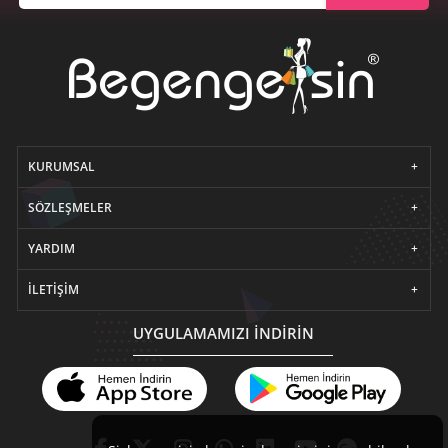
KURUMSAL
SÖZLEŞMELER
YARDIM
İLETIŞIM
UYGULAMAMIZI İNDİRİN