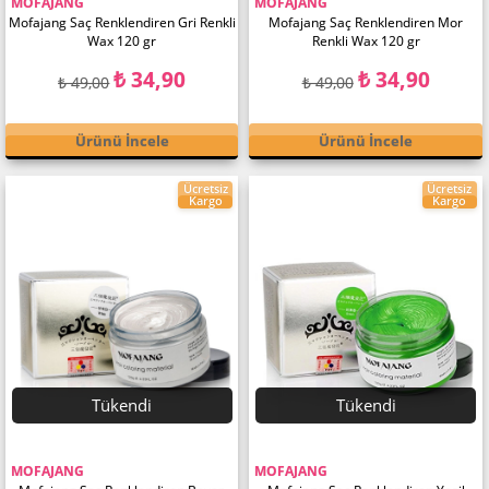
MOFAJANG
MOFAJANG
Mofajang Saç Renklendiren Gri Renkli
Mofajang Saç Renklendiren Mor
Wax 120 gr
Renkli Wax 120 gr
₺ 34,90
₺ 34,90
₺ 49,00
₺ 49,00
Ürünü İncele
Ürünü İncele
Ücretsiz
Ücretsiz
Kargo
Kargo
Tükendi
Tükendi
MOFAJANG
MOFAJANG