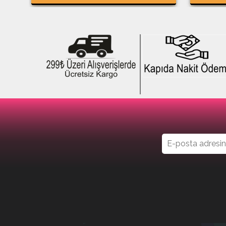
%34İndirim