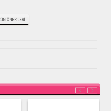
ÜN ÖNERILERI