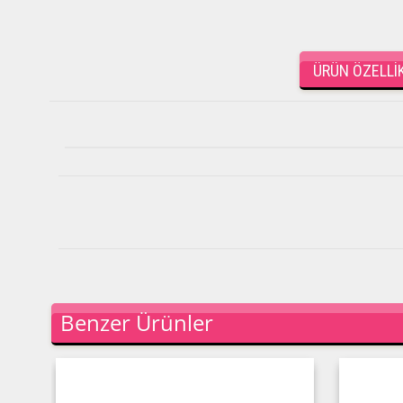
ÜRÜN ÖZELLIK
Benzer Ürünler