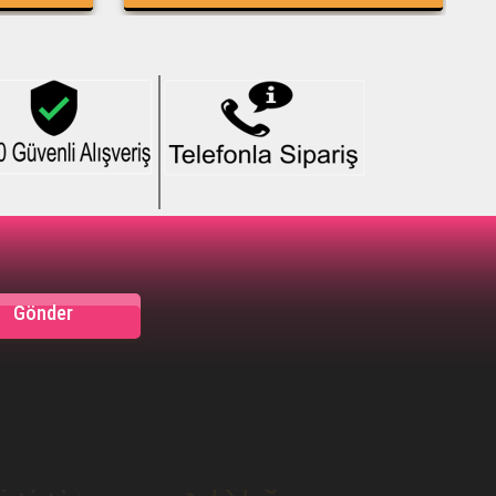
%20İndirim
Gönder