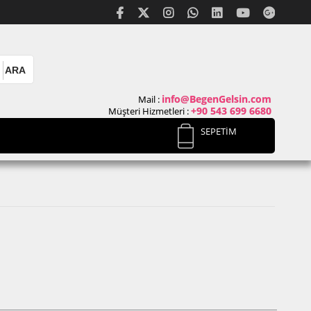
info@BegenGelsin.com
Mail :
+90 543 699 6680
Müşteri Hizmetleri :
SEPETIM