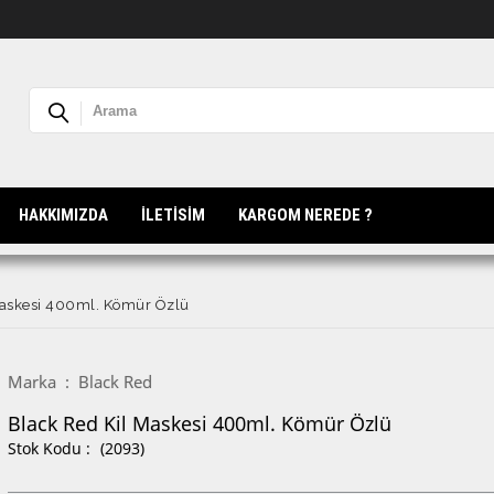
HAKKIMIZDA
İLETİSİM
KARGOM NEREDE ?
Maskesi 400ml. Kömür Özlü
Marka
:
Black Red
Black Red Kil Maskesi 400ml. Kömür Özlü
(2093)