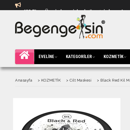
EVELİNE
KATEGORİLER
KOZMETİK
Anasayfa
>
KOZMETİK
>
Cilt Maskesi
>
Black Red Kil 