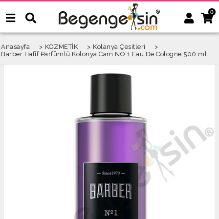
0
Anasayfa
>
KOZMETİK
>
Kolanya Çesitleri
>
Barber Hafif Parfümlü Kolonya Cam NO 1 Eau De Cologne 500 ml