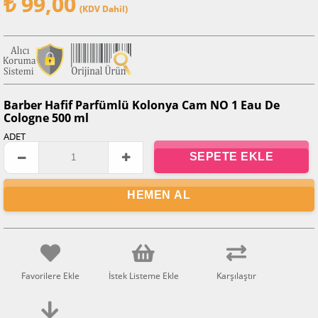
₺ 99,00
(KDV Dahil)
Barber Hafif Parfümlü Kolonya Cam NO 1 Eau De
Cologne 500 ml
ADET
Favorilere Ekle
İstek Listeme Ekle
Karşılaştır