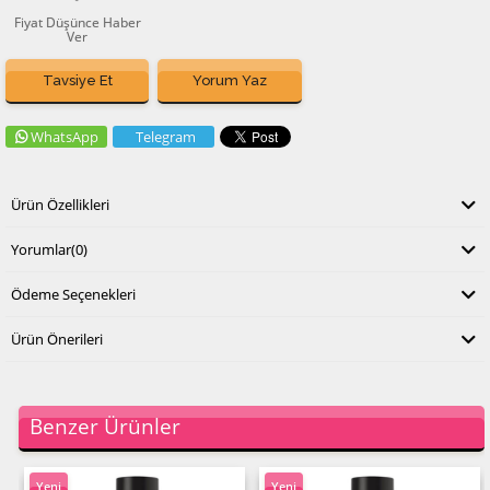
Fiyat Düşünce Haber
Ver
Tavsiye Et
Yorum Yaz
WhatsApp
Telegram
Ürün Özellikleri
Yorumlar
(0)
Ödeme Seçenekleri
Ürün Önerileri
Benzer Ürünler
Yeni
Yeni