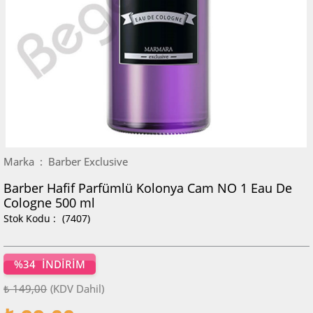
Marka
:
Barber Exclusive
Barber Hafif Parfümlü Kolonya Cam NO 1 Eau De
Cologne 500 ml
(7407)
%
34
İNDIRIM
₺ 149,00
(KDV Dahil)