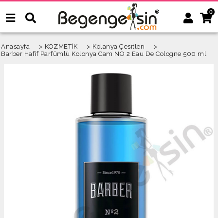
0
Anasayfa
>
KOZMETİK
>
Kolanya Çesitleri
>
Barber Hafif Parfümlü Kolonya Cam NO 2 Eau De Cologne 500 ml