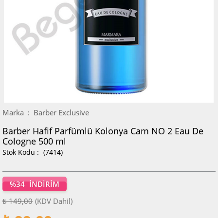
Marka
:
Barber Exclusive
Barber Hafif Parfümlü Kolonya Cam NO 2 Eau De
Cologne 500 ml
(7414)
%
34
İNDIRIM
₺ 149,00
(KDV Dahil)