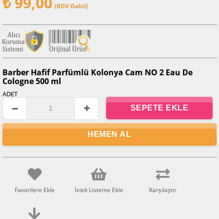
₺ 99,00
(KDV Dahil)
Barber Hafif Parfümlü Kolonya Cam NO 2 Eau De
Cologne 500 ml
ADET
Favorilere Ekle
İstek Listeme Ekle
Karşılaştır