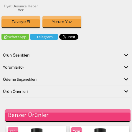
Fiyat Düşünce Haber
Ver
Tavsiye Et
Yorum Yaz
WhatsApp
Telegram
Ürün Özellikleri
Yorumlar
(0)
Ödeme Seçenekleri
Ürün Önerileri
Benzer Ürünler
Yeni
Yeni