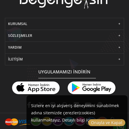
KURUMSAL
SÖZLEŞMELER
YARDIM
İLETIŞIM
UYGULAMAMIZI İNDİRİN
Sizlere en iyi alışveriş deneyimini sunabilmek
adına sitemizde çerezler(cookies)
kullanmaktayız. Detaylı bilgi için
tıklayınız.