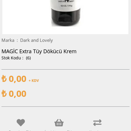
Marka
:
Dark and Lovely
MAGİC Extra Tüy Dökücü Krem
(6)
₺ 0,00
+ KDV
₺ 0,00