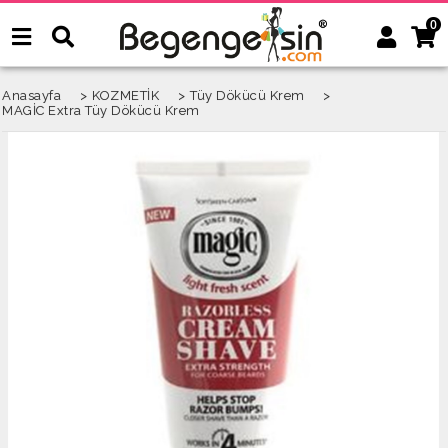
0
Anasayfa
>
KOZMETİK
>
Tüy Dökücü Krem
>
MAGİC Extra Tüy Dökücü Krem