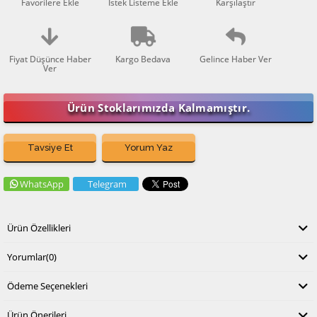
Favorilere Ekle
İstek Listeme Ekle
Karşılaştır
Fiyat Düşünce Haber
Kargo Bedava
Gelince Haber Ver
Ver
Ürün Stoklarımızda Kalmamıştır.
Tavsiye Et
Yorum Yaz
WhatsApp
Telegram
Ürün Özellikleri
Yorumlar
(0)
Ödeme Seçenekleri
Ürün Önerileri