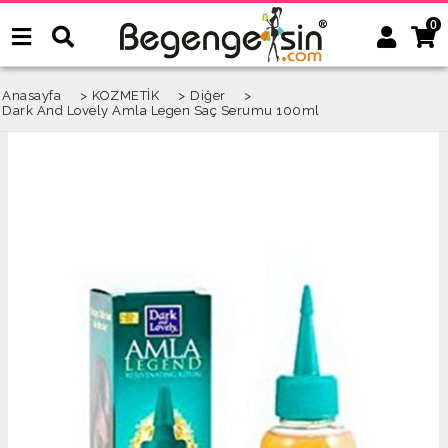
0
Anasayfa
>
KOZMETİK
>
Diğer
>
Dark And Lovely Amla Legen Saç Serumu 100ml