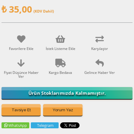
₺ 35,00
(KDV Dahil)
Favorilere Ekle
İstek Listeme Ekle
Karşılaştır
Fiyat Düşünce Haber
Kargo Bedava
Gelince Haber Ver
Ver
Ürün Stoklarımızda Kalmamıştır.
Tavsiye Et
Yorum Yaz
WhatsApp
Telegram