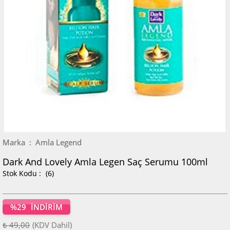
Marka
:
Amla Legend
Dark And Lovely Amla Legen Saç Serumu 100ml
(6)
%
29
İNDIRIM
₺ 49,00
(KDV Dahil)